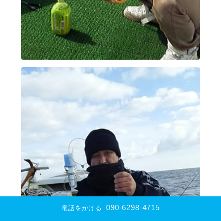
090-6298-4715
電話をかける